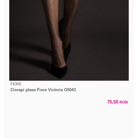
FIORE
Ciorapi plasa Fiore Victoria O5043
75,50
RON