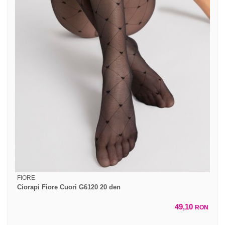
FIORE
Ciorapi Fiore Cuori G6120 20 den
49,10
RON