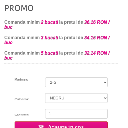
PROMO
Comanda minim
2 bucati
la pretul de
36.16 RON /
buc
Comanda minim
3 bucati
la pretul de
34.15 RON /
buc
Comanda minim
5 bucati
la pretul de
32.14 RON /
buc
Marimea:
Culoarea:
Cantitate:
Adauga in cos