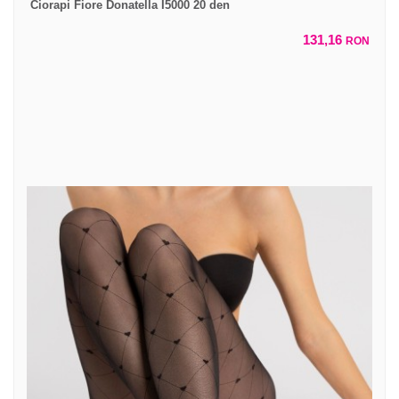
Ciorapi Fiore Donatella I5000 20 den
131,16
RON