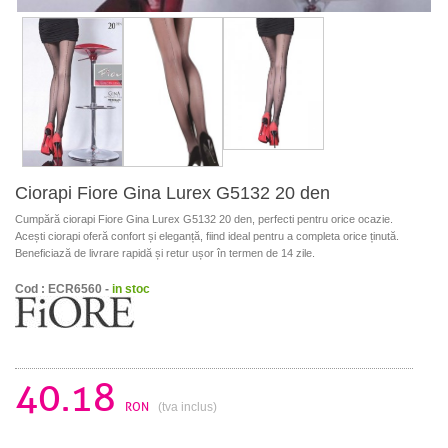
Ciorapi Fiore Gina Lurex G5132 20 den
Cumpără ciorapi Fiore Gina Lurex G5132 20 den, perfecti pentru orice ocazie.
Acești ciorapi oferă confort și eleganță, fiind ideal pentru a completa orice ținută.
Beneficiază de livrare rapidă și retur ușor în termen de 14 zile.
Cod : ECR6560 -
in stoc
40.18
RON
(tva inclus)