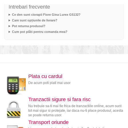
Intrebari frecvente
Ce den sunt ciorapii Fiore Gina Lurex G5132?
Care sunt opțiunile de livrare?
Pot returna produsul?
Cum pot plăti pentru comanda mea?
Plata cu cardul
De acum poti plati mai usor
Tranzactii sigure si fara risc
Nu trebuie sa-ti mai fie frica de tranzactiile online, acum sunt
tot mai sigur si protejate, iar daca nu-ti place produsul, acesta
se poate returna usor.
Transport oriunde