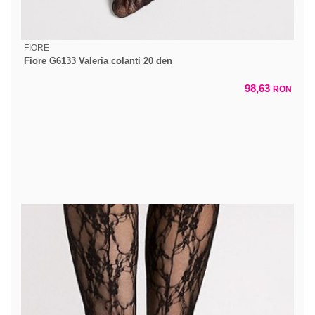
FIORE
Fiore G6133 Valeria colanti 20 den
98,63
RON