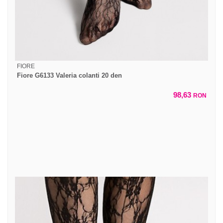
FIORE
Fiore G6133 Valeria colanti 20 den
98,63
RON