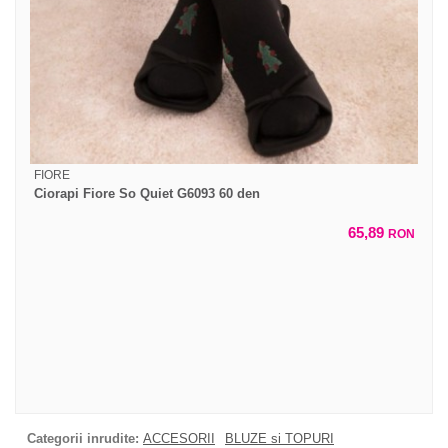
FIORE
Ciorapi Fiore So Quiet G6093 60 den
65,89
RON
Categorii inrudite:
ACCESORII
BLUZE si TOPURI