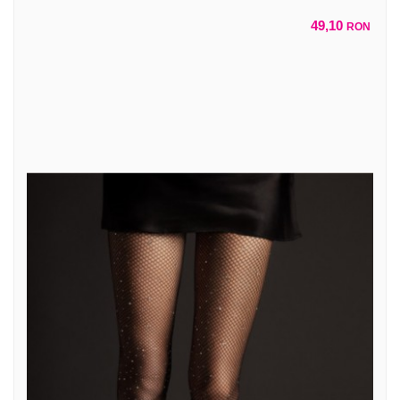
49,10
RON