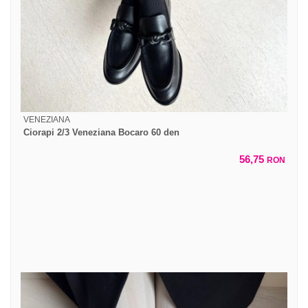
VENEZIANA
Ciorapi 2/3 Veneziana Bocaro 60 den
56,75
RON