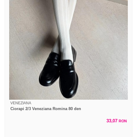
VENEZIANA
Ciorapi 2/3 Veneziana Romina 80 den
33,07
RON