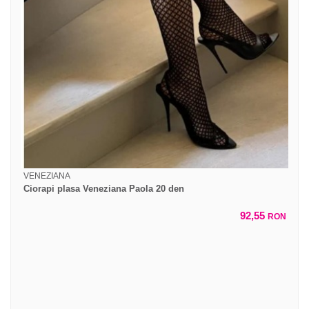
VENEZIANA
Ciorapi plasa Veneziana Paola 20 den
92,55
RON