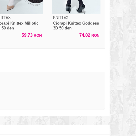
ITTEX
KNITTEX
orapi Knittex Millotic
Ciorapi Knittex Goddess
 50 den
3D 50 den
59,73
74,02
RON
RON