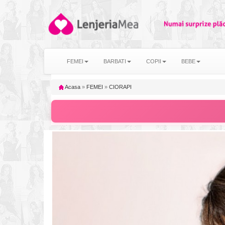
FEMEI
BARBATI
COPII
BEBE
Acasa
»
FEMEI
»
CIORAPI