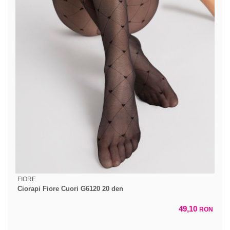
FIORE
Ciorapi Fiore Cuori G6120 20 den
49,10
RON