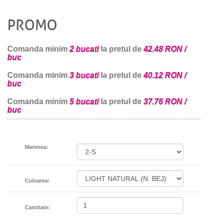
PROMO
Comanda minim
2 bucati
la pretul de
42.48 RON /
buc
Comanda minim
3 bucati
la pretul de
40.12 RON /
buc
Comanda minim
5 bucati
la pretul de
37.76 RON /
buc
Marimea:
Culoarea:
Cantitate: