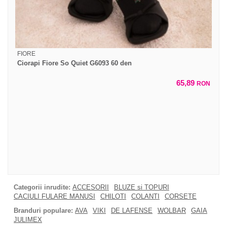
FIORE
Ciorapi Fiore So Quiet G6093 60 den
65,89
RON
Categorii inrudite:
ACCESORII
BLUZE si TOPURI
CACIULI FULARE MANUSI
CHILOTI
COLANTI
CORSETE
Branduri populare:
AVA
VIKI
DE LAFENSE
WOLBAR
GAIA
JULIMEX