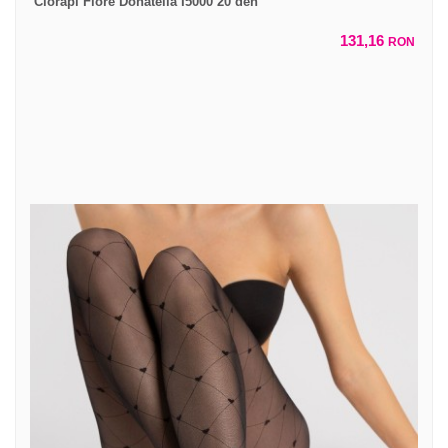
Ciorapi Fiore Donatella I5000 20 den
131,16
RON