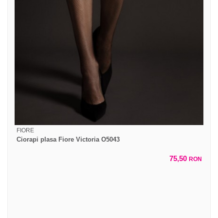
FIORE
Ciorapi plasa Fiore Victoria O5043
75,50
RON