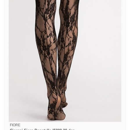
FIORE