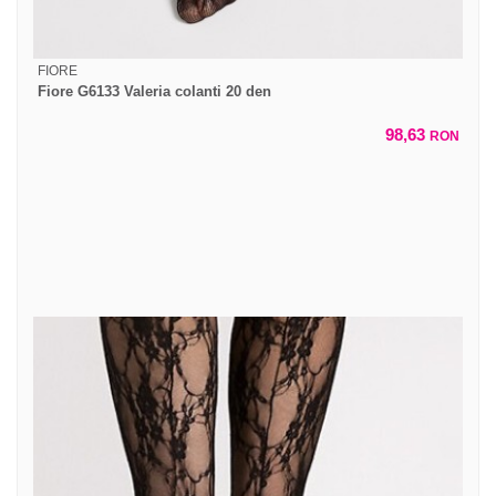
FIORE
Fiore G6133 Valeria colanti 20 den
98,63
RON