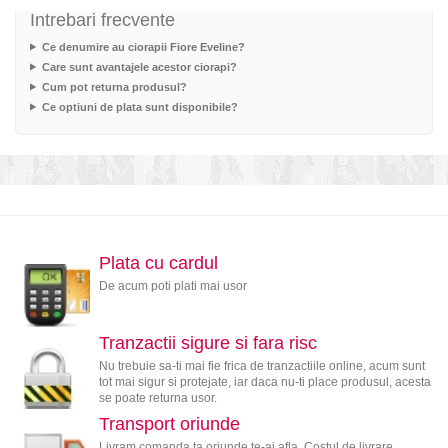
Intrebari frecvente
Ce denumire au ciorapii Fiore Eveline?
Care sunt avantajele acestor ciorapi?
Cum pot returna produsul?
Ce optiuni de plata sunt disponibile?
Plata cu cardul
De acum poti plati mai usor
Tranzactii sigure si fara risc
Nu trebuie sa-ti mai fie frica de tranzactiile online, acum sunt
tot mai sigur si protejate, iar daca nu-ti place produsul, acesta
se poate returna usor.
Transport oriunde
Livram comanda ta oriunde te-ai afla. Costul de livrare