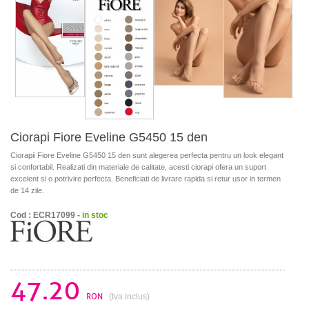
Ciorapi Fiore Eveline G5450 15 den
Ciorapii Fiore Eveline G5450 15 den sunt alegerea perfecta pentru un look elegant
si confortabil. Realizati din materiale de calitate, acesti ciorapi ofera un suport
excelent si o potrivire perfecta. Beneficiati de livrare rapida si retur usor in termen
de 14 zile.
Cod : ECR17099 -
in stoc
47.20
RON
(tva inclus)