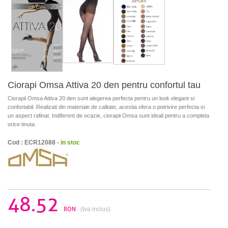
Ciorapi Omsa Attiva 20 den pentru confortul tau
Ciorapii Omsa Attiva 20 den sunt alegerea perfecta pentru un look elegant si
confortabil. Realizati din materiale de calitate, acestia ofera o potrivire perfecta si
un aspect rafinat. Indiferent de ocazie, ciorapii Omsa sunt ideali pentru a completa
orice tinuta.
Cod : ECR12088 -
in stoc
48.52
RON
(tva inclus)