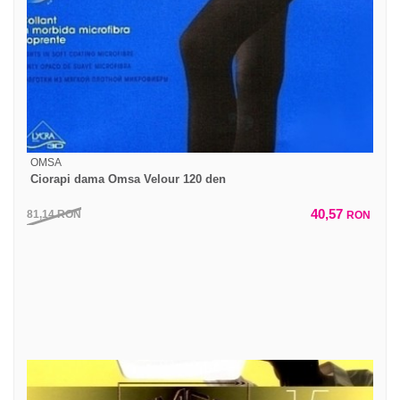
OMSA
Ciorapi dama Omsa Velour 120 den
40,57
81,14
RON
RON