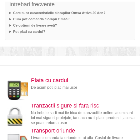
Intrebari frecvente
Care sunt caracteristicile ciorapilor Omsa Attiva 20 den?
Cum pot comanda ciorapii Omsa?
Ce optiuni de livrare aveti?
Pot plati cu cardul?
Plata cu cardul
De acum poti plati mai usor
Tranzactii sigure si fara risc
Nu trebuie sa-ti mai fie frica de tranzactiile online, acum sunt
tot mai sigur si protejate, iar daca nu-ti place produsul, acesta
se poate returna usor.
Transport oriunde
Livram comanda ta oriunde te-ai afla. Costul de livrare