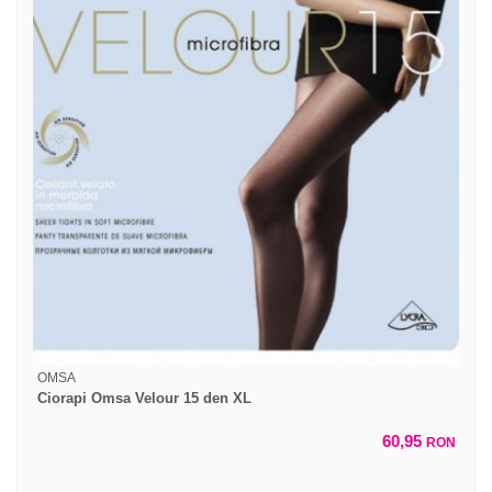
OMSA
Ciorapi Omsa Velour 15 den XL
60,95
RON