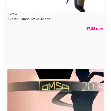
OMSA
Ciorapi Omsa Attiva 30 den
47,83
RON