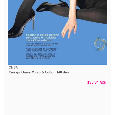
OMSA
Ciorapi Omsa Micro & Cotton 140 den
135,34
RON