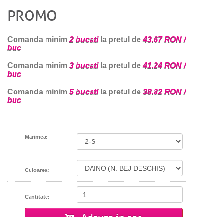
PROMO
Comanda minim
2 bucati
la pretul de
43.67 RON /
buc
Comanda minim
3 bucati
la pretul de
41.24 RON /
buc
Comanda minim
5 bucati
la pretul de
38.82 RON /
buc
Marimea:
Culoarea:
Cantitate: