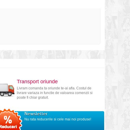
Transport oriunde
Livram comanda ta oriunde te-ai afla. Costul de
livrare variaza in functie de valoarea comenzii si
poate fi chiar gratuit.
Newsletter
Nu rata reducerile si cele mai noi produse!