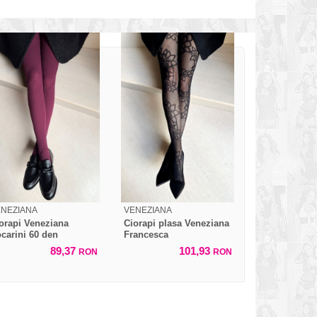
ENEZIANA
VENEZIANA
orapi Veneziana
Ciorapi plasa Veneziana
carini 60 den
Francesca
89,37
101,93
RON
RON