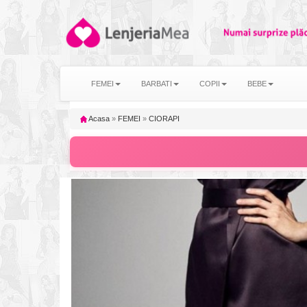
FEMEI
BARBATI
COPII
BEBE
Acasa
»
FEMEI
»
CIORAPI