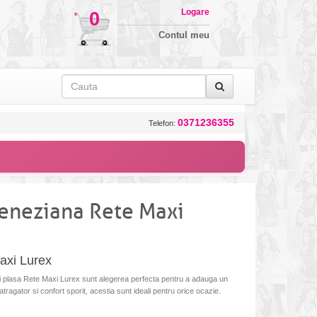
Logare
0
Contul meu
0371236355
Telefon:
Veneziana Rete Maxi
axi Lurex
pii plasa Rete Maxi Lurex sunt alegerea perfecta pentru a adauga un
atragator si confort sporit, acestia sunt ideali pentru orice ocazie.