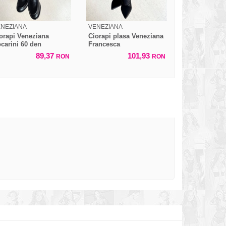
ENEZIANA
VENEZIANA
orapi Veneziana
Ciorapi plasa Veneziana
carini 60 den
Francesca
89,37
101,93
RON
RON