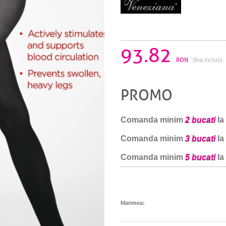
93.82
RON
(tva inclus)
PROMO
Comanda minim
2 bucati
la
Comanda minim
3 bucati
la
Comanda minim
5 bucati
la
Marimea: