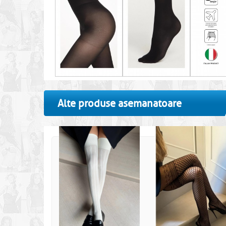
Alte produse asemanatoare