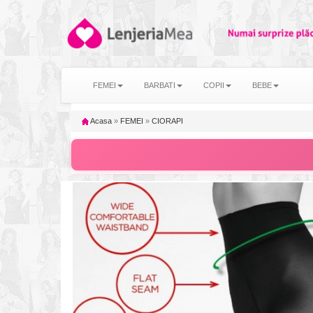
FEMEI
BARBATI
COPII
BEBE
Acasa
»
FEMEI
»
CIORAPI