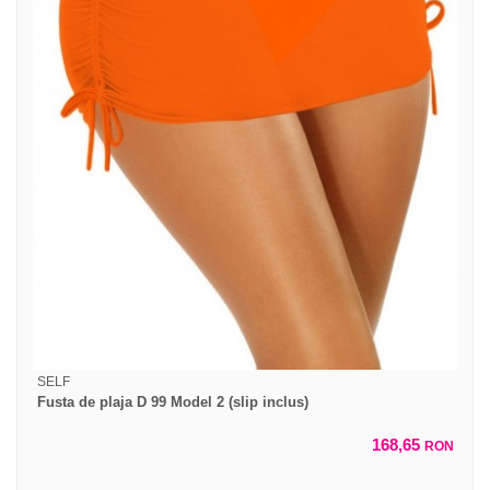
SELF
Fusta de plaja D 99 Model 2 (slip inclus)
168,65
RON