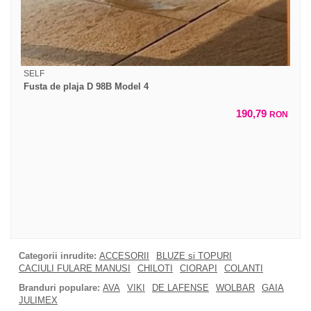
SELF
Fusta de plaja D 98B Model 4
190,79
RON
Categorii inrudite:
ACCESORII
BLUZE si TOPURI
CACIULI FULARE MANUSI
CHILOTI
CIORAPI
COLANTI
Branduri populare:
AVA
VIKI
DE LAFENSE
WOLBAR
GAIA
JULIMEX