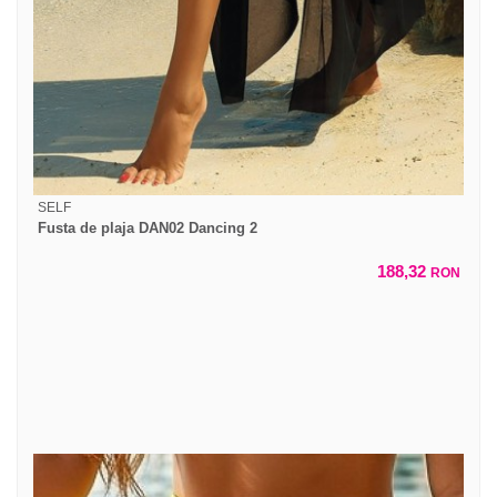
SELF
Fusta de plaja DAN02 Dancing 2
188,32
RON