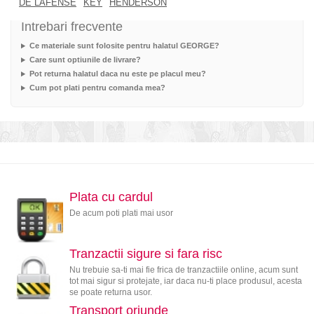
DE LAFENSE
KEY
HENDERSON
Intrebari frecvente
Ce materiale sunt folosite pentru halatul GEORGE?
Care sunt optiunile de livrare?
Pot returna halatul daca nu este pe placul meu?
Cum pot plati pentru comanda mea?
Plata cu cardul
De acum poti plati mai usor
Tranzactii sigure si fara risc
Nu trebuie sa-ti mai fie frica de tranzactiile online, acum sunt
tot mai sigur si protejate, iar daca nu-ti place produsul, acesta
se poate returna usor.
Transport oriunde