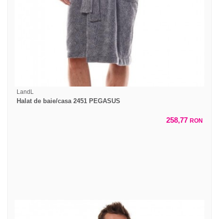
LandL
Halat de baie/casa 2451 PEGASUS
258,77
RON