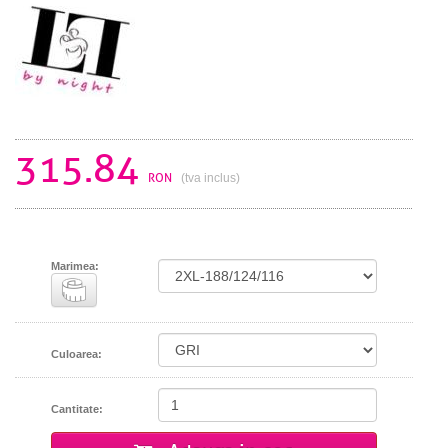
315.84
RON
(tva inclus)
Marimea:
Culoarea:
Cantitate: