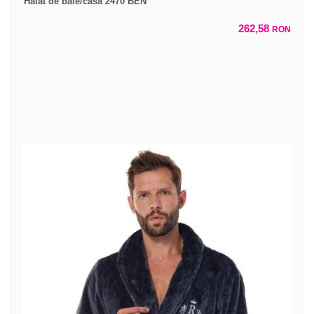
Halat de baie/casa 2470 BEN
262,58
RON