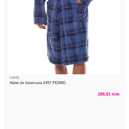
LandL
Halat de baie/casa 2457 PEDRO
206,81
RON