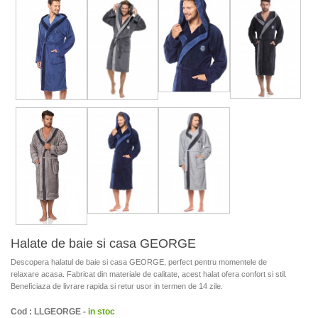
Halate de baie si casa GEORGE
Descopera halatul de baie si casa GEORGE, perfect pentru momentele de
relaxare acasa. Fabricat din materiale de calitate, acest halat ofera confort si stil.
Beneficiaza de livrare rapida si retur usor in termen de 14 zile.
Cod : LLGEORGE -
in stoc