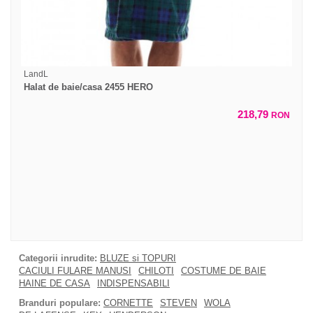
LandL
Halat de baie/casa 2455 HERO
218,79
RON
Categorii inrudite:
BLUZE si TOPURI
CACIULI FULARE MANUSI
CHILOTI
COSTUME DE BAIE
HAINE DE CASA
INDISPENSABILI
Branduri populare:
CORNETTE
STEVEN
WOLA