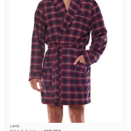
LandL