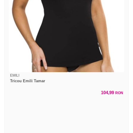
EMILI
Tricou Emili Tamar
104,99
RON