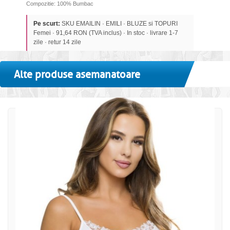
Compozitie: 100% Bumbac
Pe scurt:
SKU EMAILIN · EMILI · BLUZE si TOPURI
Femei · 91,64 RON (TVA inclus) · In stoc · livrare 1-7
zile · retur 14 zile
Alte produse asemanatoare