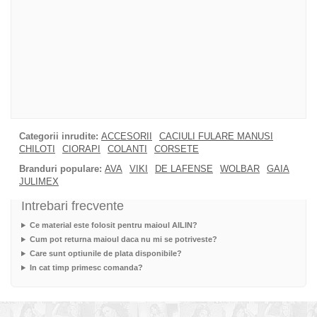
Categorii inrudite:
ACCESORII
CACIULI FULARE MANUSI
CHILOTI
CIORAPI
COLANTI
CORSETE
Branduri populare:
AVA
VIKI
DE LAFENSE
WOLBAR
GAIA
JULIMEX
Intrebari frecvente
Ce material este folosit pentru maioul AILIN?
Cum pot returna maioul daca nu mi se potriveste?
Care sunt optiunile de plata disponibile?
In cat timp primesc comanda?