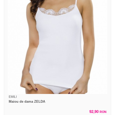
EMILI
Maiou de dama ZELDA
92,90
RON