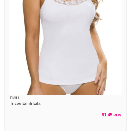
EMILI
Tricou Emili Eila
91,45
RON