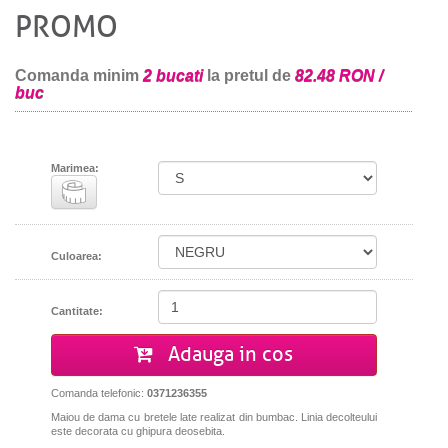
PROMO
Comanda minim
2 bucati
la pretul de
82.48 RON /
buc
Marimea:
Culoarea:
Cantitate:
Adauga in cos
Comanda telefonic:
0371236355
Maiou de dama cu bretele late realizat din bumbac. Linia decolteului
este decorata cu ghipura deosebita.