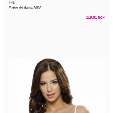
EMILI
Maiou de dama AIKA
119,01
RON