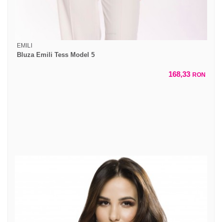
EMILI
Bluza Emili Tess Model 5
168,33
RON