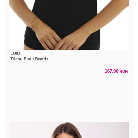
EMILI
Tricou Emili Beatris
167,00
RON