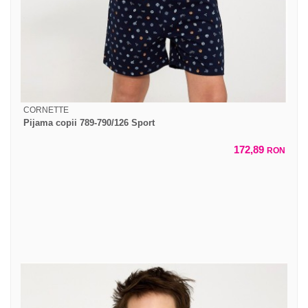
CORNETTE
Pijama copii 789-790/126 Sport
172,89
RON