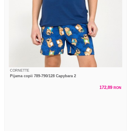
CORNETTE
Pijama copii 789-790/128 Capybara 2
172,89
RON