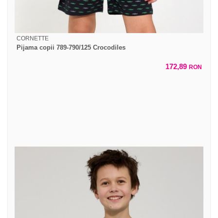
CORNETTE
Pijama copii 789-790/125 Crocodiles
172,89
RON