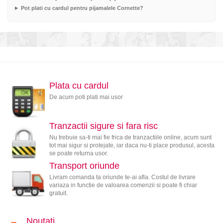
Pot plati cu cardul pentru pijamalele Cornette?
Plata cu cardul
De acum poti plati mai usor
Tranzactii sigure si fara risc
Nu trebuie sa-ti mai fie frica de tranzactiile online, acum sunt
tot mai sigur si protejate, iar daca nu-ti place produsul, acesta
se poate returna usor.
Transport oriunde
Livram comanda ta oriunde te-ai afla. Costul de livrare
variaza in functie de valoarea comenzii si poate fi chiar
gratuit.
Noutati