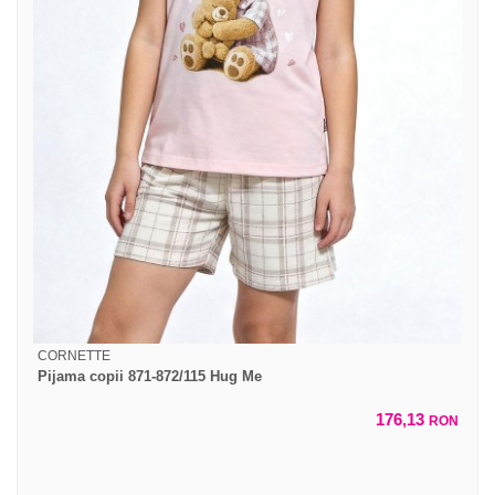
CORNETTE
Pijama copii 871-872/115 Hug Me
176,13
RON