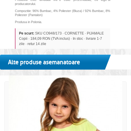
producatorului.
Compozitie: 96% Bumbac, 4% Poliester (Bluza) /
92% Bumbac, 8%
Poliester (Pantalon)
Produsa in Polonia.
Pe scurt:
SKU CO948/173 · CORNETTE · PIJAMALE
Copii · 184,09 RON (TVA inclus) · In stoc · livrare 1-7
zile · retur 14 zile
Alte produse asemanatoare