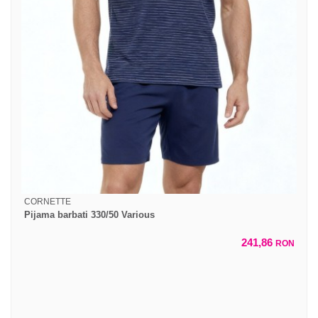
CORNETTE
Pijama barbati 330/50 Various
241,86
RON