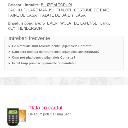
Categorii inrudite:
BLUZE si TOPURI
CACIULI FULARE MANUSI
CHILOTI
COSTUME DE BAIE
HAINE DE CASA
HALATE DE BAIE si CASA
Branduri populare:
STEVEN
WOLA
DE LAFENSE
LandL
KEY
HENDERSON
Intrebari frecvente
Ce materiale sunt folosite pentru pijamalele Cornette?
Care este politica de retur pentru pijamalele achizitionate?
Cum pot plati pentru pijamalele Cornette?
In cat timp primesc pijamalele comandate?
Plata cu cardul
De acum poti plati mai usor