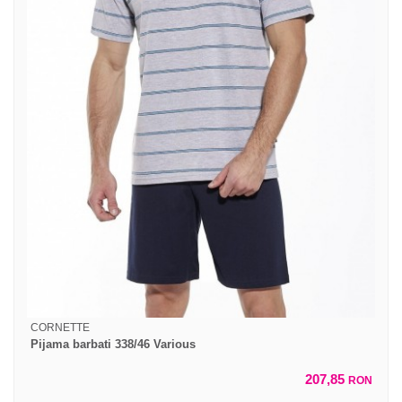
CORNETTE
Pijama barbati 338/46 Various
207,85
RON