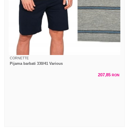
CORNETTE
Pijama barbati 330/41 Various
207,85
RON