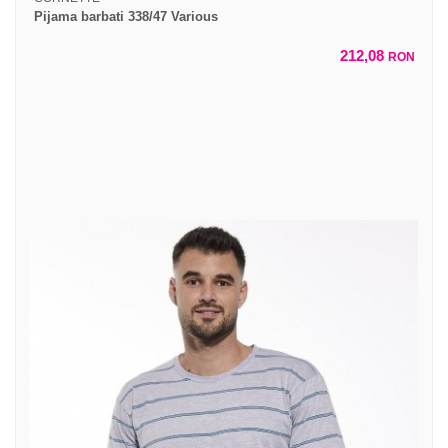
Pijama barbati 338/47 Various
212,08
RON