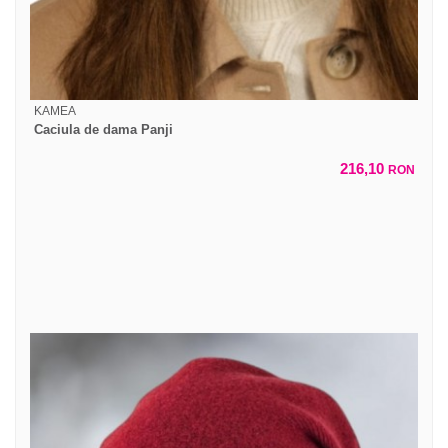
KAMEA
Caciula de dama Panji
216,10
RON