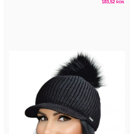
183,52
RON