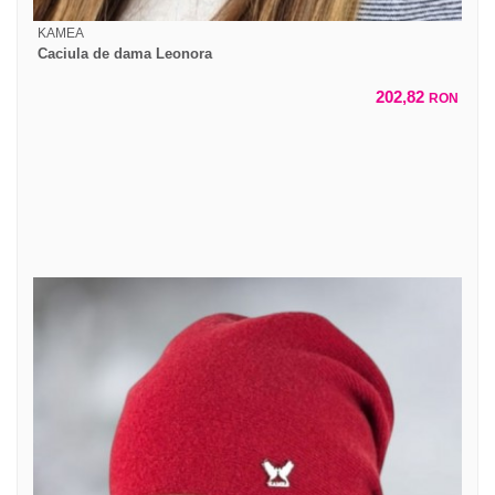
KAMEA
Caciula de dama Leonora
202,82
RON