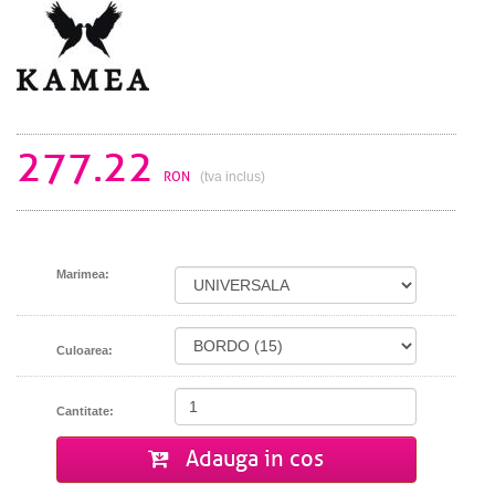
277.22
RON
(tva inclus)
Marimea:
Culoarea:
Cantitate:
Adauga in cos