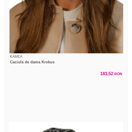
KAMEA
Caciula de dama Krokus
183,52
RON